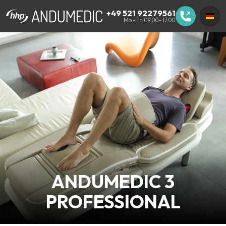
+49 521 92279561
Mo - Fr: 09:00- 17.00
ANDUMEDIC 3
PROFESSIONAL