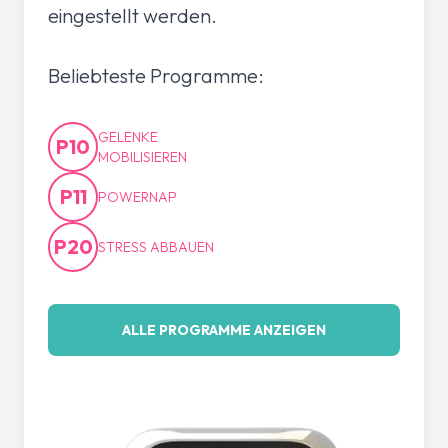
eingestellt werden.
Beliebteste Programme:
GELENKE
P10
MOBILISIEREN
P11
POWERNAP
P20
STRESS ABBAUEN
ALLE PROGRAMME ANZEIGEN